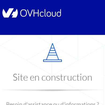
Site en construction
Besoin d'assistance ou d'informations ?